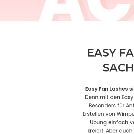
EASY FA
SACH
Easy Fan Lashes si
Denn mit den Easy
Besonders für An
Erstellen von Wim
Übung einfach v
kreiert. Aber auch