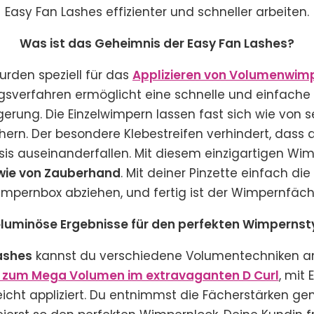
Easy Fan Lashes effizienter und schneller arbeiten.
Was ist das Geheimnis der Easy Fan Lashes?
urden speziell für das
Applizieren von Volumenwim
ungsverfahren ermöglicht eine schnelle und einfache
rung. Die Einzelwimpern lassen fast sich wie von s
chern. Der besondere Klebestreifen verhindert, dass
sis auseinanderfallen. Mit diesem einzigartigen Wi
wie von Zauberhand
. Mit deiner Pinzette einfach d
mpernbox abziehen, und fertig ist der Wimpernfäch
luminöse Ergebnisse für den perfekten Wimpernst
ashes
kannst du verschiedene Volumentechniken a
is zum Mega Volumen im extravaganten D Curl
, mit 
icht appliziert. Du entnimmst die Fächerstärken gen