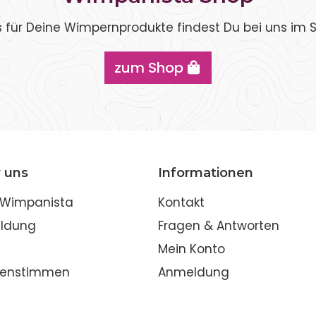
s für Deine Wimpernprodukte findest Du bei uns im 
zum Shop
 uns
Informationen
 Wimpanista
Kontakt
ildung
Fragen & Antworten
s
Mein Konto
enstimmen
Anmeldung