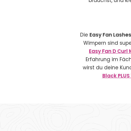
brauchst, und kr
Die
Easy Fan Lashe
Wimpern sind super
Easy Fan D Curl 
Erfahrung im Fäc
wirst du deine Kun
Black PLUS