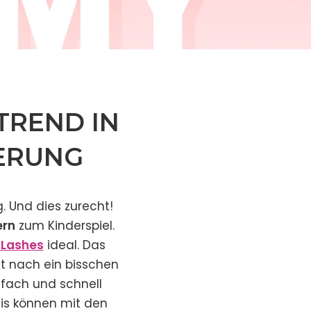
TREND IN
ERUNG
 Und dies zurecht!
ern
zum Kinderspiel.
 Lashes
ideal. Das
 nach ein bisschen
fach und schnell
s können mit den