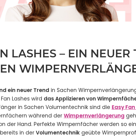
N LASHES – EIN NEUER 
EN WIMPERNVERLÄNG
nd ein neuer Trend
in Sachen Wimpernverlängerung.
 Fan Lashes wird
das Applizieren von Wimpernfäch
fänger in Sachen Volumentechnik sind die
Easy Fan
pernfächern während der
Wimpernverlängerung
geht
on der Hand. Perfekte Wimpernfächer werden so ein
 bereits in der
Volumentechnik
geübte Wimpernprofi