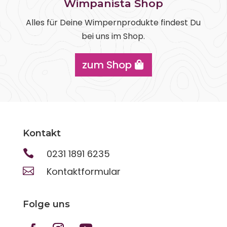
Wimpanista Shop
Alles für Deine Wimpernprodukte findest Du
bei uns im Shop.
zum Shop
Kontakt

0231 1891 6235

Kontaktformular
Folge uns