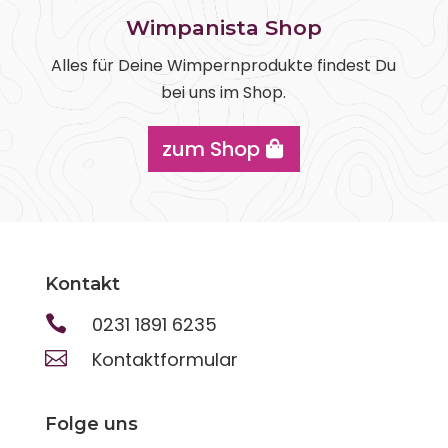
Wimpanista Shop
Alles für Deine Wimpernprodukte findest Du
bei uns im Shop.
zum Shop
Kontakt

0231 1891 6235

Kontaktformular
Folge uns