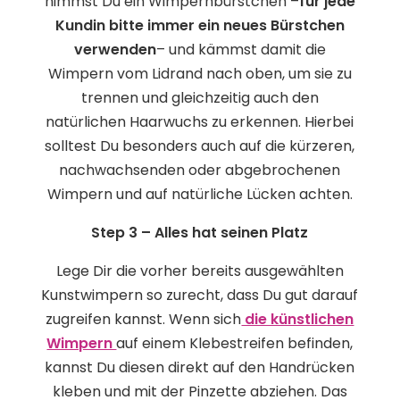
nimmst Du ein Wimpernbürstchen –
für jede
Kundin bitte immer ein neues Bürstchen
verwenden
– und kämmst damit die
Wimpern vom Lidrand nach oben, um sie zu
trennen und gleichzeitig auch den
natürlichen Haarwuchs zu erkennen. Hierbei
solltest Du besonders auch auf die kürzeren,
nachwachsenden oder abgebrochenen
Wimpern und auf natürliche Lücken achten.
Step 3 – Alles hat seinen Platz
Lege Dir die vorher bereits ausgewählten
Kunstwimpern so zurecht, dass Du gut darauf
zugreifen kannst. Wenn sich
die künstlichen
Wimpern
auf einem Klebestreifen befinden,
kannst Du diesen direkt auf den Handrücken
kleben und mit der Pinzette abziehen. Das