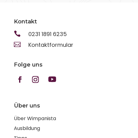
Kontakt

0231 1891 6235

Kontaktformular
Folge uns
Über uns
Über Wimpanista
Ausbildung